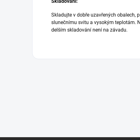
Skladování:
Skladujte v dobře uzavřených obalech, p
slunečnímu svitu a vysokým teplotám. N
delším skladování není na závadu.