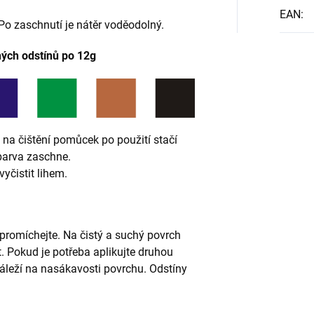
EAN
:
Po zaschnutí je nátěr voděodolný.
ých odstínů po 12g
 na čištění pomůcek po použití stačí
 barva zaschne.
vyčistit lihem.
 promíchejte. Na čistý a suchý povrch
 Pokud je potřeba aplikujte druhou
 záleží na nasákavosti povrchu. Odstíny