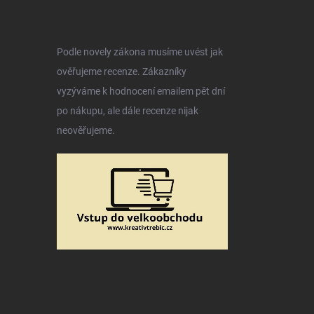
Podle novely zákona musíme uvést jak
ověřujeme recenze. Zákazníky
vyzýváme k hodnocení emailem pět dní
po nákupu, ale dále recenze nijak
neověřujeme.