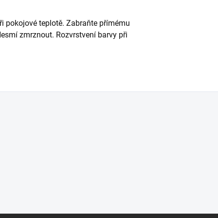
ři pokojové teplotě. Zabraňte přímému
esmí zmrznout. Rozvrstvení barvy při