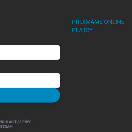
PŘIJÍMÁME ONLINE
PLATBY
PŘIHLÁSIT SE PŘES
SEZNAM