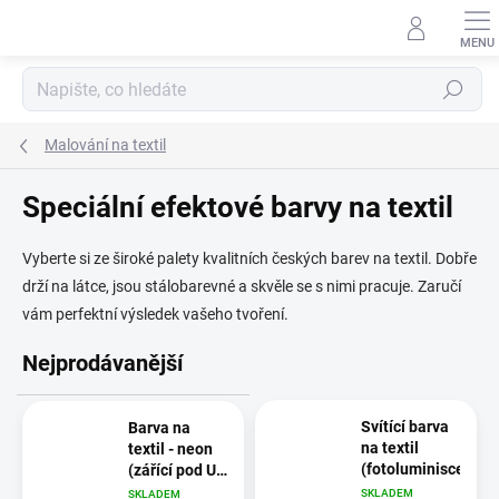
Přejít
na
obsah
Hledat
Malování na textil
Speciální efektové barvy na textil
Vyberte si ze široké palety kvalitních českých barev na textil. Dobře
drží na látce, jsou stálobarevné a skvěle se s nimi pracuje. Zaručí
vám perfektní výsledek vašeho tvoření.
Nejprodávanější
Svítící barva
Barva na
na textil
textil - neon
(fotoluminiscenční
(zářící pod UV
světlem)
SKLADEM
SKLADEM