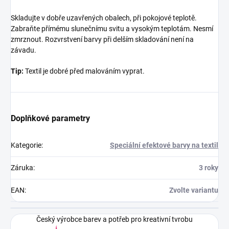
Skladujte v dobře uzavřených obalech, při pokojové teplotě.
Zabraňte přímému slunečnímu svitu a vysokým teplotám. Nesmí
zmrznout. Rozvrstvení barvy při delším skladování není na
závadu.
Tip:
Textil je dobré před malováním vyprat.
Doplňkové parametry
Kategorie
:
Speciální efektové barvy na textil
Záruka
:
3 roky
EAN
:
Zvolte variantu
Český výrobce barev a potřeb pro kreativní tvrobu