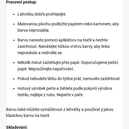
Pracovní postup:
Lahvičku dobře protřepejte.
Malovanou plochu podložte papírem nebo kartonem, aby
barva neprosákla.
Barvu naneste pomocí aplikátoru na textil a nechte
zaschnout. Nanášejte nízkou vrstvu barvy, aby linka
nepraskala a nedrolila se.
Několik minut zažehlujte přes papír. Doporučujeme pečící
papír. Nepoužívejte napařování.
Pokud nebudete látku do týdne prát, nemusíte zažehlovat.
Hotový výrobek perte a žehlete podle pokynů výrobce
textilu, nejlépe z rubu. Neperte v páře.
Barvu také můžete vymáčknout z lahvičky a používat ji jakou
klasickou barvu na textil.
Skladování: