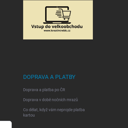
DOPRAVA A PLATBY
Doprava a platba po ČR
Doprava v době nočních mrazů
Co dělat, když vám neprojde platba
kartou