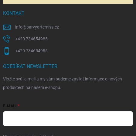
KONTAKT
info
@
barvyartemiss.cz
+420 734654985
+420 734654985
ODEBÍRAT NEWSLETTER
Vložte svůj e-mail a my vám budeme zasílat informace o nových
produktech na našem e-shopu.
E-MAIL