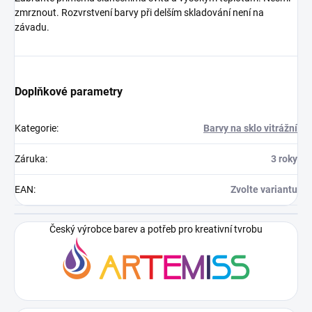
zmrznout. Rozvrstvení barvy při delším skladování není na
závadu.
Doplňkové parametry
Kategorie
:
Barvy na sklo vitrážní
Záruka
:
3 roky
EAN
:
Zvolte variantu
Český výrobce barev a potřeb pro kreativní tvrobu