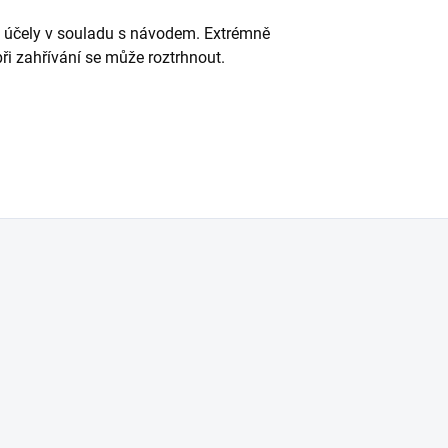
é účely v souladu s návodem. Extrémně
ři zahřívání se může roztrhnout.