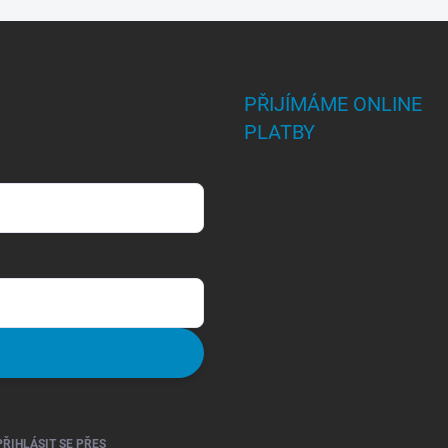
PŘIJÍMÁME ONLINE
PLATBY
PŘIHLÁSIT SE PŘES