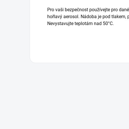
Pro vaši bezpečnost používejte pro dan
hořlavý aerosol. Nádoba je pod tlakem, p
Nevystavujte teplotám nad 50°C.