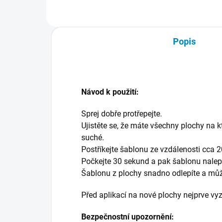
Popis
Návod k použití:
Sprej dobře protřepejte.
Ujistěte se, že máte všechny plochy na k
suché.
Postříkejte šablonu ze vzdálenosti cca 
Počkejte 30 sekund a pak šablonu nale
Šablonu z plochy snadno odlepíte a můžete
Před aplikací na nové plochy nejprve v
Bezpečnostní upozornění: