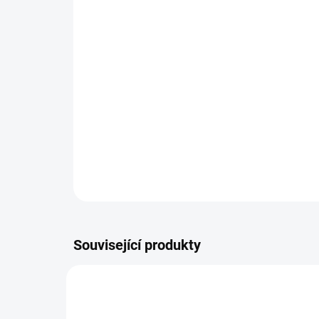
Související produkty
G240