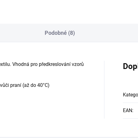
Podobné (8)
textilu. Vhodná pro předkreslování vzorů
Dop
vůči praní (až do 40°C)
Katego
EAN
: