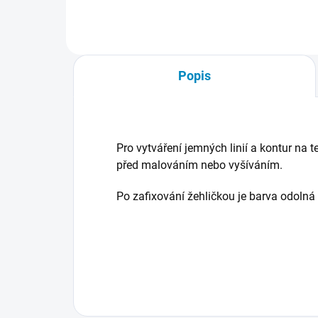
Popis
Pro vytváření jemných linií a kontur na 
před malováním nebo vyšíváním.
Po zafixování žehličkou je barva odolná 