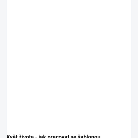
Květ života - jak pracovat se šablonou