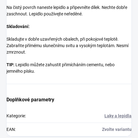
Na čistý povrch naneste lepidlo a připevněte dílek. Nechte dobře
zaschnout. Lepidlo používejte neředěné.
Skladování:
Skladujte v dobře uzavřených obalech, při pokojové teplotě.
Zabraňte přímému slunečnímu svitu a vysokým teplotám. Nesmí
zmrznout.
TIP:
Lepidlo můžete zahustit přimícháním cementu, nebo
jemného písku.
Doplňkové parametry
Kategorie
:
Laky a lepidla
EAN
:
Zvolte variantu