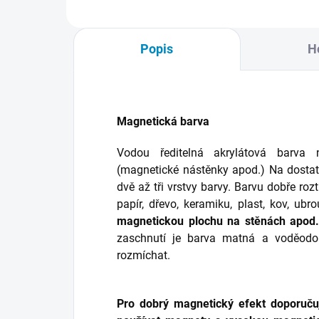
Popis
H
Magnetická barva
Vodou ředitelná akrylátová barva 
(magnetické nástěnky apod.) Na dosta
dvě až tři vrstvy barvy. Barvu dobře ro
papír, dřevo, keramiku, plast, kov, ubr
magnetickou plochu na stěnách apod
zaschnutí je barva matná a voděodol
rozmíchat.
Pro dobrý magnetický efekt doporuču