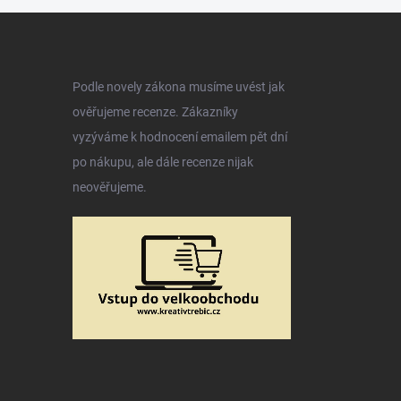
Podle novely zákona musíme uvést jak
ověřujeme recenze. Zákazníky
vyzýváme k hodnocení emailem pět dní
po nákupu, ale dále recenze nijak
neověřujeme.