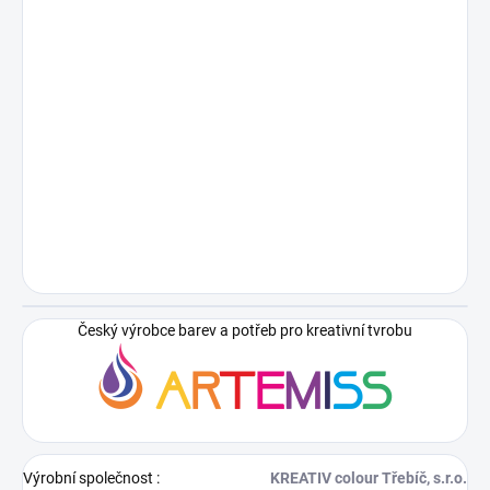
Český výrobce barev a potřeb pro kreativní tvrobu
Výrobní společnost
:
KREATIV colour Třebíč, s.r.o.