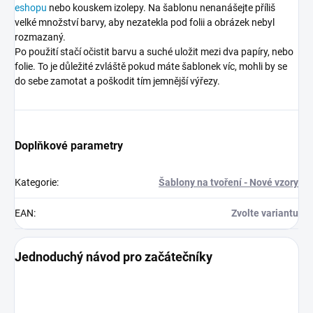
eshopu
nebo kouskem izolepy. Na šablonu nenanášejte příliš
velké množství barvy, aby nezatekla pod folii a obrázek nebyl
rozmazaný.
Po použití stačí očistit barvu a suché uložit mezi dva papíry, nebo
folie. To je důležité zvláště pokud máte šablonek víc, mohli by se
do sebe zamotat a poškodit tím jemnější výřezy.
Doplňkové parametry
Kategorie
:
Šablony na tvoření - Nové vzory
EAN
:
Zvolte variantu
Jednoduchý návod pro začátečníky