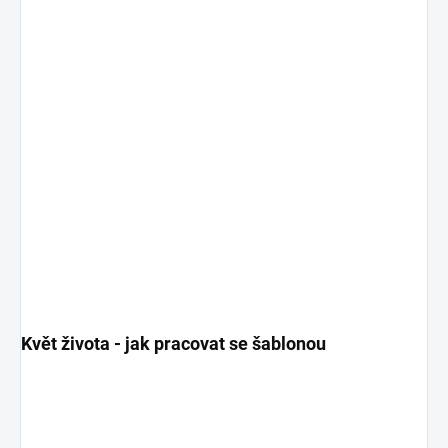
Květ života - jak pracovat se šablonou