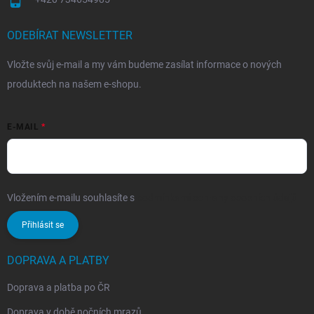
ODEBÍRAT NEWSLETTER
Vložte svůj e-mail a my vám budeme zasílat informace o nových
produktech na našem e-shopu.
E-MAIL
Vložením e-mailu souhlasíte s
podmínkami ochrany osobních údajů
Přihlásit se
DOPRAVA A PLATBY
Doprava a platba po ČR
Doprava v době nočních mrazů