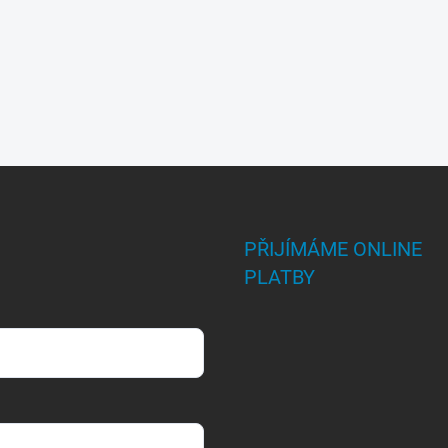
PŘIJÍMÁME ONLINE
PLATBY