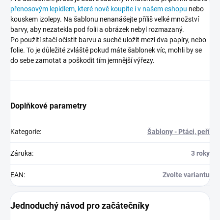
přenosovým lepidlem, které nově koupíte i v našem eshopu
nebo
kouskem izolepy. Na šablonu nenanášejte příliš velké množství
barvy, aby nezatekla pod folii a obrázek nebyl rozmazaný.
Po použití stačí očistit barvu a suché uložit mezi dva papíry, nebo
folie. To je důležité zvláště pokud máte šablonek víc, mohli by se
do sebe zamotat a poškodit tím jemnější výřezy.
Doplňkové parametry
Kategorie
:
Šablony - Ptáci, peří
Záruka
:
3 roky
EAN
:
Zvolte variantu
Jednoduchý návod pro začátečníky