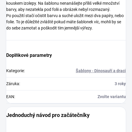
kouskem izolepy. Na šablonu nenanášejte příliš velké množství
barvy, aby nezatekla pod folii a obrázek nebyl rozmazaný.
Po použití stačí očistit barvu a suché uložit mezi dva papíry, nebo
folie. To je důležité zvláště pokud máte šablonek víc, mohli by se
do sebe zamotat a poškodit tím jemnější výřezy.
Doplňkové parametry
Kategorie
:
Šablony - Dinosauří a draci
Záruka
:
3 roky
EAN
:
Zvolte variantu
Jednoduchý návod pro začátečníky