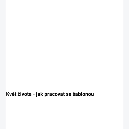
Květ života - jak pracovat se šablonou