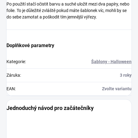
Po použití stačí očistit barvu a suché uložit mezi dva papíry, nebo
folie. To je důležité zvláště pokud máte šablonek víc, mohli by se
do sebe zamotat a poškodit tím jemnější výřezy.
Doplňkové parametry
Kategorie
:
Šablony - Halloween
Záruka
:
3 roky
EAN
:
Zvolte variantu
Jednoduchý návod pro začátečníky