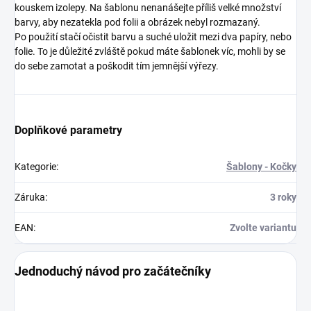
kouskem izolepy. Na šablonu nenanášejte příliš velké množství
barvy, aby nezatekla pod folii a obrázek nebyl rozmazaný.
Po použití stačí očistit barvu a suché uložit mezi dva papíry, nebo
folie. To je důležité zvláště pokud máte šablonek víc, mohli by se
do sebe zamotat a poškodit tím jemnější výřezy.
Doplňkové parametry
Kategorie
:
Šablony - Kočky
Záruka
:
3 roky
EAN
:
Zvolte variantu
Jednoduchý návod pro začátečníky