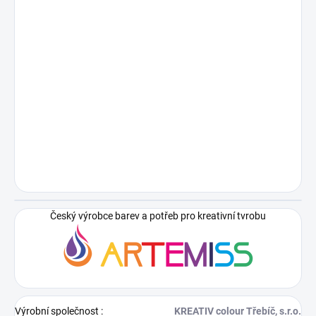
Český výrobce barev a potřeb pro kreativní tvrobu
Výrobní společnost
:
KREATIV colour Třebíč, s.r.o.