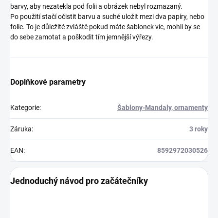
barvy, aby nezatekla pod folii a obrázek nebyl rozmazaný.
Po použití stačí očistit barvu a suché uložit mezi dva papíry, nebo
folie. To je důležité zvláště pokud máte šablonek víc, mohli by se
do sebe zamotat a poškodit tím jemnější výřezy.
Doplňkové parametry
Kategorie
:
Šablony-Mandaly, ornamenty
Záruka
:
3 roky
EAN
:
8592972030526
Jednoduchý návod pro začátečníky