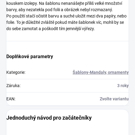
kouskem izolepy. Na šablonu nenanášejte příliš velké množství
barvy, aby nezatekla pod folii a obrázek nebyl rozmazaný.
Po použití stačí očistit barvu a suché uložit mezi dva papíry, nebo
folie. To je důležité zvláště pokud máte šablonek víc, mohli by se
do sebe zamotat a poškodit tím jemnější výřezy.
Doplňkové parametry
Kategorie
:
Šablony-Mandaly, ornamenty
Záruka
:
3 roky
EAN
:
Zvolte variantu
Jednoduchý návod pro začátečníky