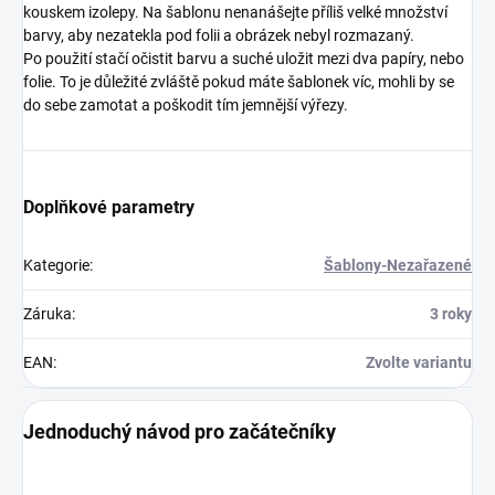
kouskem izolepy. Na šablonu nenanášejte příliš velké množství
barvy, aby nezatekla pod folii a obrázek nebyl rozmazaný.
Po použití stačí očistit barvu a suché uložit mezi dva papíry, nebo
folie. To je důležité zvláště pokud máte šablonek víc, mohli by se
do sebe zamotat a poškodit tím jemnější výřezy.
Doplňkové parametry
Kategorie
:
Šablony-Nezařazené
Záruka
:
3 roky
EAN
:
Zvolte variantu
Jednoduchý návod pro začátečníky