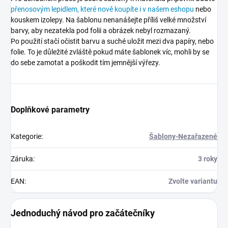
přenosovým lepidlem, které nově koupíte i v našem eshopu
nebo
kouskem izolepy. Na šablonu nenanášejte příliš velké množství
barvy, aby nezatekla pod folii a obrázek nebyl rozmazaný.
Po použití stačí očistit barvu a suché uložit mezi dva papíry, nebo
folie. To je důležité zvláště pokud máte šablonek víc, mohli by se
do sebe zamotat a poškodit tím jemnější výřezy.
Doplňkové parametry
Kategorie
:
Šablony-Nezařazené
Záruka
:
3 roky
EAN
:
Zvolte variantu
Jednoduchý návod pro začátečníky