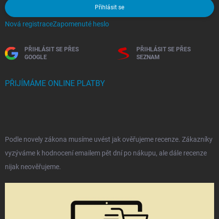
Přihlásit se
Nová registrace
Zapomenuté heslo
PŘIHLÁSIT SE PŘES
PŘIHLÁSIT SE PŘES
GOOGLE
SEZNAM
PŘIJÍMÁME ONLINE PLATBY
Podle novely zákona musíme uvést jak ověřujeme recenze. Zákazníky
vyzýváme k hodnocení emailem pět dní po nákupu, ale dále recenze
nijak neověřujeme.