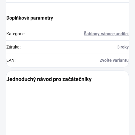
Doplňkové parametry
Kategorie
:
Šablony-vánoce,andílci
Záruka
:
3 roky
EAN
:
Zvolte variantu
Jednoduchý návod pro začátečníky