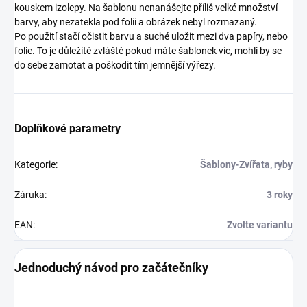
kouskem izolepy. Na šablonu nenanášejte příliš velké množství
barvy, aby nezatekla pod folii a obrázek nebyl rozmazaný.
Po použití stačí očistit barvu a suché uložit mezi dva papíry, nebo
folie. To je důležité zvláště pokud máte šablonek víc, mohli by se
do sebe zamotat a poškodit tím jemnější výřezy.
Doplňkové parametry
Kategorie
:
Šablony-Zvířata, ryby
Záruka
:
3 roky
EAN
:
Zvolte variantu
Jednoduchý návod pro začátečníky