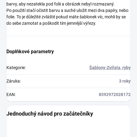
barvy, aby nezatekla pod folii a obrázek nebyl rozmazaný.
Po použití stačí očistit barvu a suché uložit mezi dva papíry, nebo
folie. To je důležité zvláště pokud máte šablonek víc, mohli by se
do sebe zamotat a poškodit tím jemnější výřezy.
Doplňkové parametry
Kategorie
:
Šablony-Zvířata, ryby
Záruka
:
3 roky
EAN
:
8592972028172
Jednoduchý návod pro začátečníky