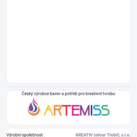
Český výrobce barev a potřeb pro kreativní tvrobu
Výrobní společnost
:
KREATIV colour Třebíč, s.r.o.