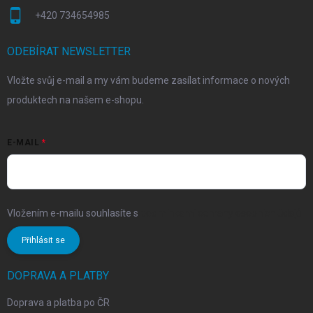
+420 734654985
ODEBÍRAT NEWSLETTER
Vložte svůj e-mail a my vám budeme zasílat informace o nových
produktech na našem e-shopu.
E-MAIL
Vložením e-mailu souhlasíte s
podmínkami ochrany osobních údajů
Přihlásit se
DOPRAVA A PLATBY
Doprava a platba po ČR