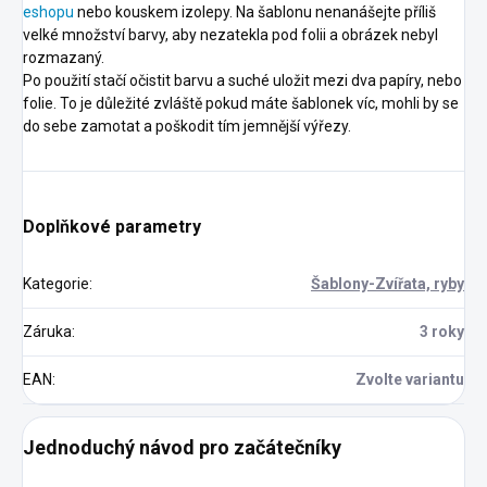
eshopu
nebo kouskem izolepy. Na šablonu nenanášejte příliš
velké množství barvy, aby nezatekla pod folii a obrázek nebyl
rozmazaný.
Po použití stačí očistit barvu a suché uložit mezi dva papíry, nebo
folie. To je důležité zvláště pokud máte šablonek víc, mohli by se
do sebe zamotat a poškodit tím jemnější výřezy.
Doplňkové parametry
Kategorie
:
Šablony-Zvířata, ryby
Záruka
:
3 roky
EAN
:
Zvolte variantu
Jednoduchý návod pro začátečníky