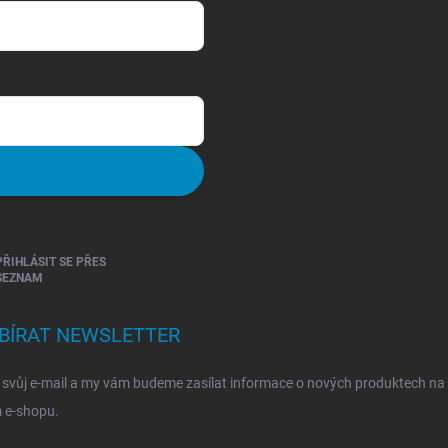
PŘIHLÁSIT SE PŘES
SEZNAM
BÍRAT NEWSLETTER
 svůj e-mail a my vám budeme zasílat informace o nových produktech na
 e-shopu.