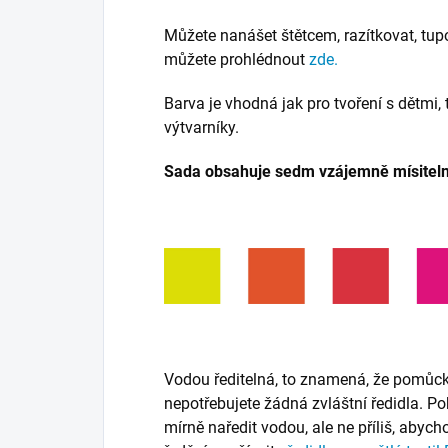
Můžete nanášet štětcem, razítkovat, tupo
můžete prohlédnout
zde.
Barva je vhodná jak pro tvoření s dětmi, 
výtvarníky.
Sada obsahuje sedm vzájemně mísiteln
Vodou ředitelná, to znamená, že pomůc
nepotřebujete žádná zvláštní ředidla. Pok
mírně naředit vodou, ale ne příliš, abych