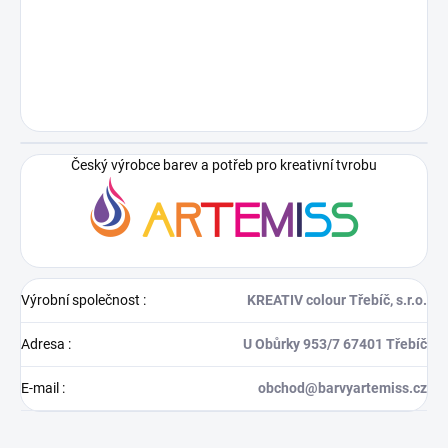
Český výrobce barev a potřeb pro kreativní tvrobu
Výrobní společnost
:
KREATIV colour Třebíč, s.r.o.
Adresa
:
U Obůrky 953/7 67401 Třebíč
E-mail
:
obchod@barvyartemiss.cz