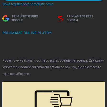
Nová registrace
Zapomenuté heslo
PŘIHLÁSIT SE PŘES
PŘIHLÁSIT SE PŘES
GOOGLE
SEZNAM
PŘIJÍMÁME ONLINE PLATBY
Podle novely zákona musíme uvést jak ověřujeme recenze. Zákazníky
vyzýváme k hodnocení emailem pět dní po nákupu, ale dále recenze
nijak neověřujeme.