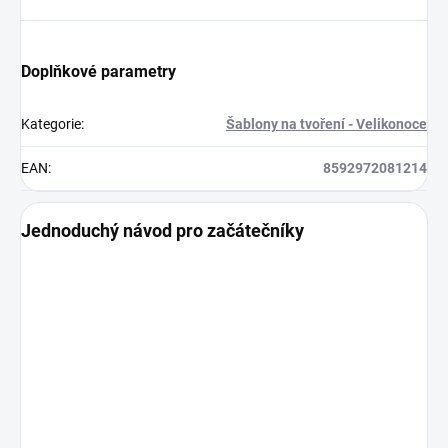
Doplňkové parametry
Kategorie
:
Šablony na tvoření - Velikonoce
EAN
:
8592972081214
Jednoduchý návod pro začátečníky