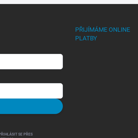
PŘIJÍMÁME ONLINE
PLATBY
PŘIHLÁSIT SE PŘES