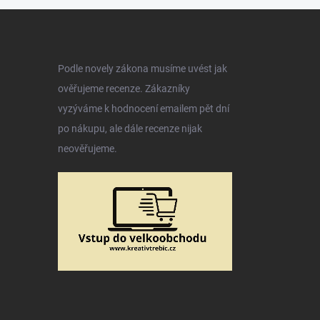
Podle novely zákona musíme uvést jak
ověřujeme recenze. Zákazníky
vyzýváme k hodnocení emailem pět dní
po nákupu, ale dále recenze nijak
neověřujeme.