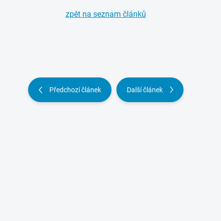
zpět na seznam článků
Předchozí článek
Další článek