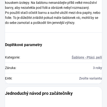
kouskem izolepy. Na šablonu nenanášejte příliš velké množství
barvy, aby nezatekla pod folii a obrázek nebyl rozmazaný.
Po použití stačí očistit barvu a suché uložit mezi dva papíry, nebo
folie. To je důležité zvláště pokud máte šablonek víc, mohli by se
do sebe zamotat a poškodit tím jemnější výřezy.
Doplňkové parametry
Kategorie
:
Šablony - Ptáci, peří
Záruka
:
3 roky
EAN
:
Zvolte variantu
Jednoduchý návod pro začátečníky