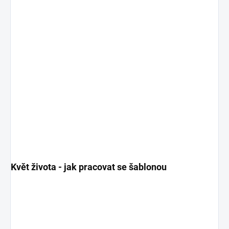
Květ života - jak pracovat se šablonou