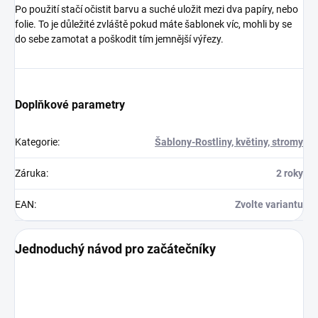
Po použití stačí očistit barvu a suché uložit mezi dva papíry, nebo
folie. To je důležité zvláště pokud máte šablonek víc, mohli by se
do sebe zamotat a poškodit tím jemnější výřezy.
Doplňkové parametry
Kategorie
:
Šablony-Rostliny, květiny, stromy
Záruka
:
2 roky
EAN
:
Zvolte variantu
Jednoduchý návod pro začátečníky