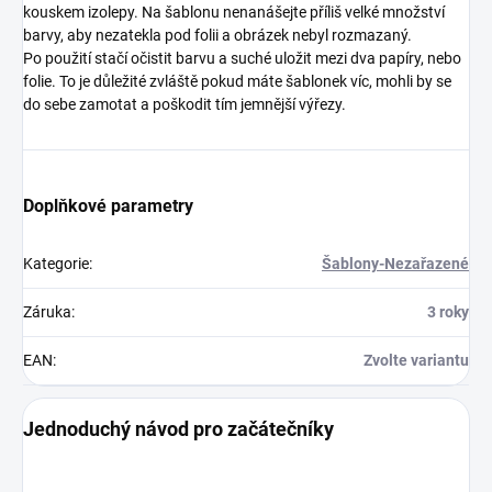
kouskem izolepy. Na šablonu nenanášejte příliš velké množství
barvy, aby nezatekla pod folii a obrázek nebyl rozmazaný.
Po použití stačí očistit barvu a suché uložit mezi dva papíry, nebo
folie. To je důležité zvláště pokud máte šablonek víc, mohli by se
do sebe zamotat a poškodit tím jemnější výřezy.
Doplňkové parametry
Kategorie
:
Šablony-Nezařazené
Záruka
:
3 roky
EAN
:
Zvolte variantu
Jednoduchý návod pro začátečníky