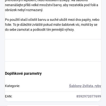
nenanášejte příliš velké množství barvy, aby nezatekla pod folii a
obrázek nebyl rozmazaný.
Po použití stačí očistit barvu a suché uložit mezi dva papíry, nebo
folie. To je důležité zvláště pokud máte šablonek víc, mohli by se
do sebe zamotat a poškodit tím jemnější výřezy.
Doplňkové parametry
Kategorie
:
Šablony-Zvířata, ryby
EAN
:
8592972077699